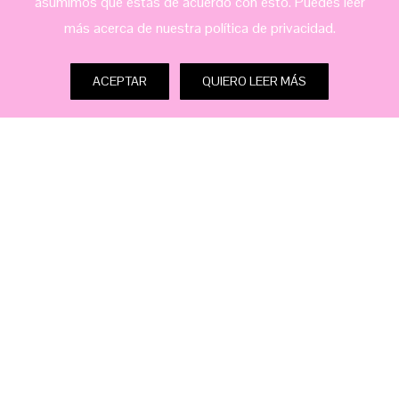
asumimos que estás de acuerdo con esto. Puedes leer
más acerca de nuestra política de privacidad.
ACEPTAR
QUIERO LEER MÁS
Nuestros productos