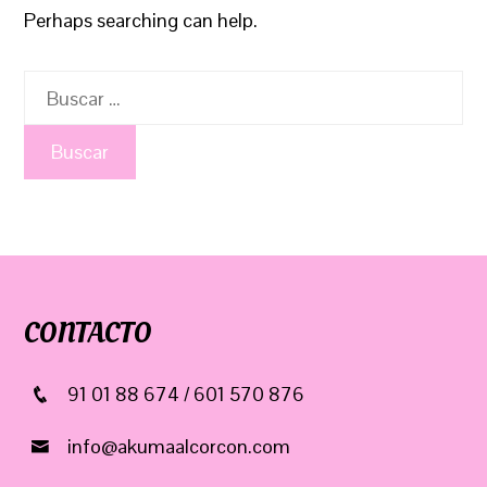
Perhaps searching can help.
Buscar:
CONTACTO
91 01 88 674 / 601 570 876
info@akumaalcorcon.com