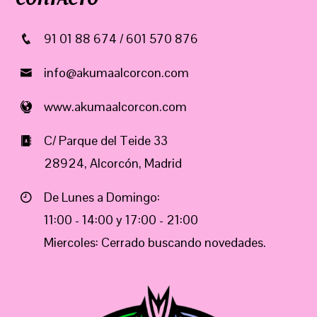
91 01 88 674 / 601 570 876
info@akumaalcorcon.com
www.akumaalcorcon.com
C/ Parque del Teide 33
28924, Alcorcón, Madrid
De Lunes a Domingo:
11:00 - 14:00 y 17:00 - 21:00
Miercoles: Cerrado buscando novedades.