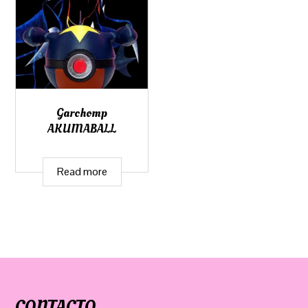
Garchomp
AKUMABALL
Read more
CONTACTO