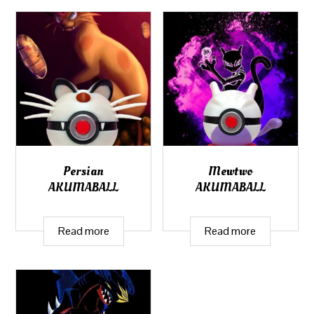
Persian
Mewtwo
AKUMABALL
AKUMABALL
Read more
Read more