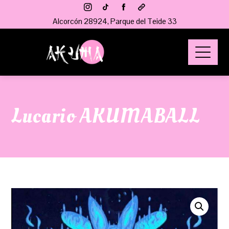
Alcorcón 28924, Parque del Teide 33
Lucario AKUMABALL