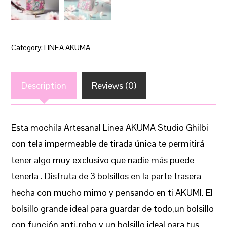
Category:
LINEA AKUMA
Description
Reviews (0)
Esta mochila Artesanal Linea AKUMA Studio Ghilbi
con tela impermeable de tirada única te permitirá
tener algo muy exclusivo que nadie más puede
tenerla . Disfruta de 3 bolsillos en la parte trasera
hecha con mucho mimo y pensando en ti AKUMI. El
bolsillo grande ideal para guardar de todo,un bolsillo
con función anti-robo y un bolsillo ideal para tus