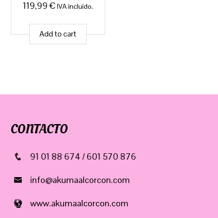
119,99
€
IVA incluido.
Add to cart
CONTACTO
91 01 88 674 / 601 570 876
info@akumaalcorcon.com
www.akumaalcorcon.com