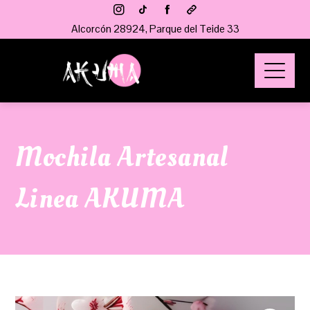
Alcorcón 28924, Parque del Teide 33
Mochila Artesanal
Linea AKUMA