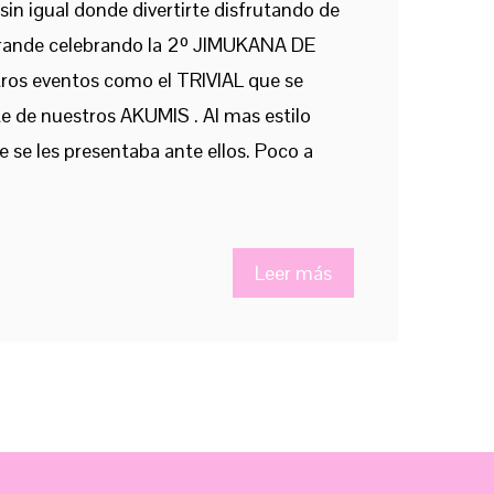
n igual donde divertirte disfrutando de
 grande celebrando la 2º JIMUKANA DE
ros eventos como el TRIVIAL que se
te de nuestros AKUMIS . Al mas estilo
e se les presentaba ante ellos. Poco a
Leer más