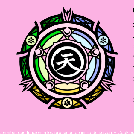
ermiten que funcionen los procesos de inicio de sesión, y Cookie