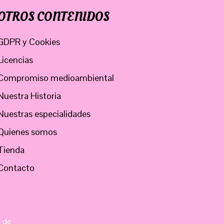
OTROS CONTENIDOS
GDPR y Cookies
Licencias
Compromiso medioambiental
Nuestra Historia
Nuestras especialidades
Quienes somos
Tienda
Contacto
s de