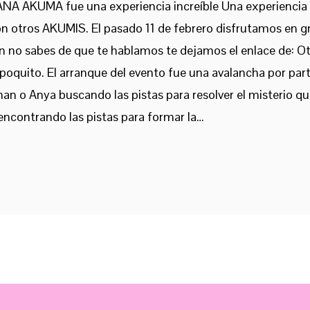
NA AKUMA fue una experiencia increíble Una experiencia si
on otros AKUMIS. El pasado 11 de febrero disfrutamos en
 no sabes de que te hablamos te dejamos el enlace de: Ot
poquito. El arranque del evento fue una avalancha por par
an o Anya buscando las pistas para resolver el misterio qu
encontrando las pistas para formar la…