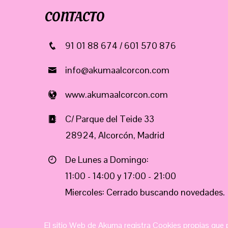
CONTACTO
91 01 88 674 / 601 570 876
info@akumaalcorcon.com
www.akumaalcorcon.com
C/ Parque del Teide 33
28924, Alcorcón, Madrid
De Lunes a Domingo:
11:00 - 14:00 y 17:00 - 21:00
Miercoles: Cerrado buscando novedades.
El sitio Web de Akuma registra Cookies propias que p